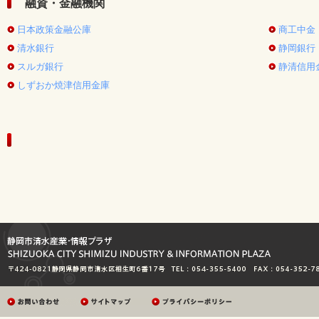
融資・金融機関
日本政策金融公庫
商工中金
清水銀行
静岡銀行
スルガ銀行
静清信用
しずおか焼津信用金庫