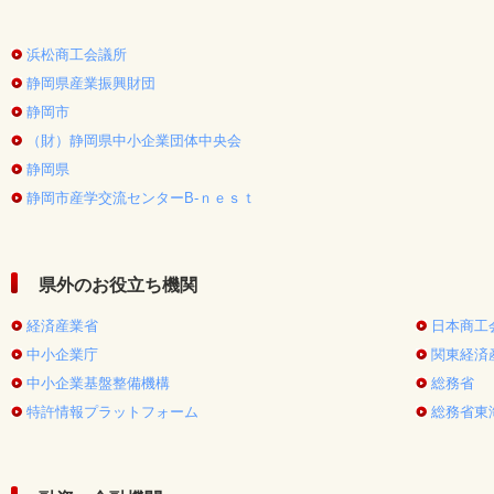
浜松商工会議所
静岡県産業振興財団
静岡市
（財）静岡県中小企業団体中央会
静岡県
静岡市産学交流センターB-ｎｅｓｔ
県外のお役立ち機関
経済産業省
日本商工
中小企業庁
関東経済
中小企業基盤整備機構
総務省
特許情報プラットフォーム
総務省東