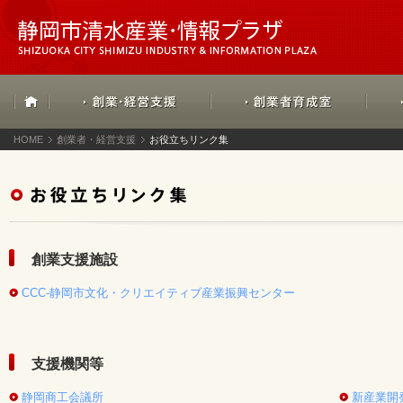
HOME
創業者・経営支援
お役立ちリンク集
創業支援施設
CCC-静岡市文化・クリエイティブ産業振興センター
支援機関等
静岡商工会議所
新産業開